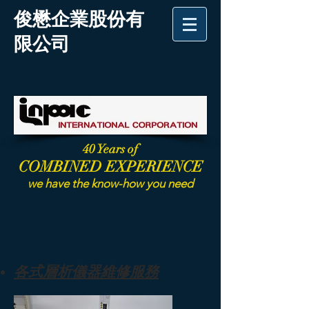
俊懋企業股份有
限公司
40 Years of
COMBINED EXPERIENCE
we have the know-how you need
各式維護及課程服務項
目
各式層析儀器維修服務