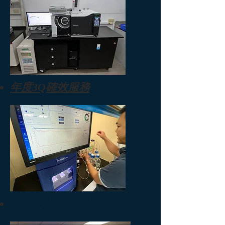
​年度3Q確效服務
​國外原廠教育訓練