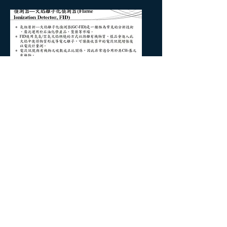
​實驗室整體儀器規劃