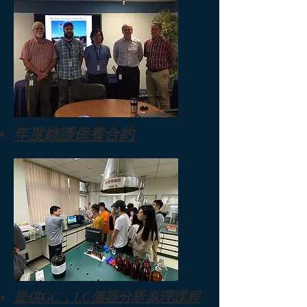
​年度維護保養合約
​提供GC，LC儀器分析原理課程