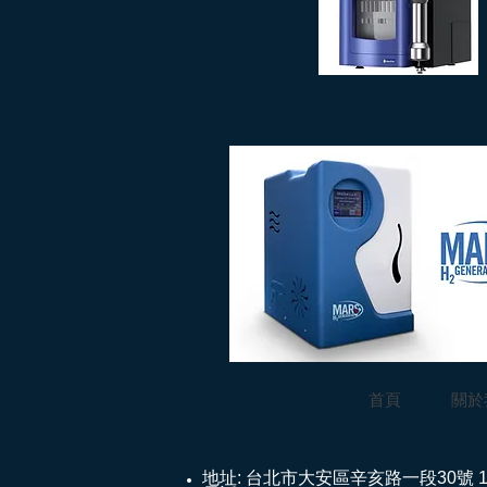
首頁
關於
地址: 台北市大安區辛亥路一段30號 1